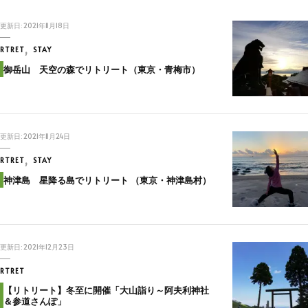
更新日:
2021年11月18日
RTRET
STAY
御岳山 天空の森でリトリート（東京・青梅市）
更新日:
2021年11月24日
RTRET
STAY
神津島 星降る島でリトリート （東京・神津島村）
更新日:
2021年12月23日
RTRET
【リトリート】冬至に開催「大山詣り～阿夫利神社
＆参道さんぽ」