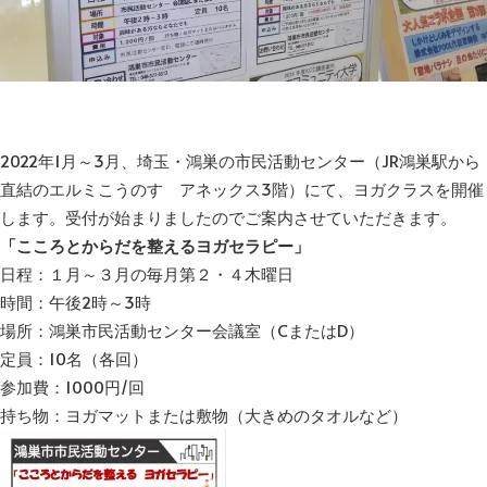
2022年1月～3月、埼玉・鴻巣の市民活動センター（JR鴻巣駅から
直結のエルミこうのす アネックス3階）にて、ヨガクラスを開催
します。受付が始まりましたのでご案内させていただきます。
「こころとからだを整えるヨガセラピー」
日程：１月～３月の毎月第２・４木曜日
時間：午後2時～3時
場所：鴻巣市民活動センター会議室（CまたはD）
定員：10名（各回）
参加費：1000円/回
持ち物：ヨガマットまたは敷物（大きめのタオルなど）