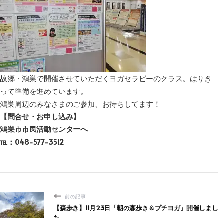
故郷・鴻巣で開催させていただくヨガセラピーのクラス。はりき
って準備を進めています。
鴻巣周辺のみなさまのご参加、お待ちしてます！
【問合せ・お申し込み】
鴻巣市市民活動センターへ
℡：048-577-3512
前の記事
【森歩き】11月23日「朝の森歩き＆プチヨガ」開催しまし
た