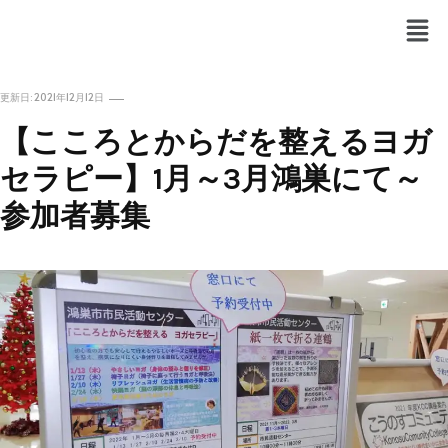
更新日:
2021年12月12日
NEWS &TOPICS
【こころとからだを整えるヨガ
セラピー】1月～3月鴻巣にて～
参加者募集