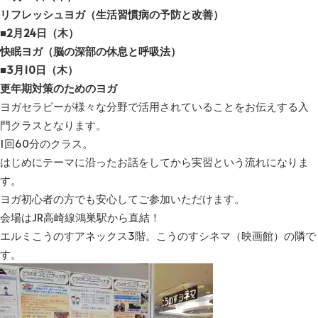
リフレッシュヨガ（生活習慣病の予防と改善）
■2月24日（木）
快眠ヨガ（脳の深部の休息と呼吸法）
■3月10日（木）
更年期対策のためのヨガ
ヨガセラピーが様々な分野で活用されていることをお伝えする入
門クラスとなります。
1回60分のクラス。
はじめにテーマに沿ったお話をしてから実習という流れになりま
す。
ヨガ初心者の方でも安心してご参加いただけます。
会場はJR高崎線鴻巣駅から直結！
エルミこうのすアネックス3階。こうのすシネマ（映画館）の隣で
す。